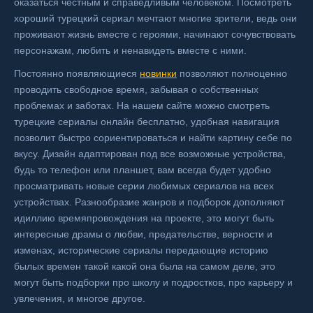
оказаться честным и справедливым человеком. Посмотреть
хороший турецкий сериал мечтают многие зрители, ведь они
проживают жизнь вместе с героями, начинают сочувствовать
персонажам, любить и ненавидеть вместе с ними.
Постоянно появляющиеся
новинки
позволяют полноценно
проводить свободное время, забывая о собственных
проблемах и заботах. На нашем сайте можно смотреть
турецкие сериалы онлайн бесплатно, удобная навигация
позволит быстро сориентироваться и найти картину себе по
вкусу. Дизайн адаптирован под все возможные устройства,
будь то телефон или планшет, вам всегда будет удобно
просматривать новые серии любимых сериалов на всех
устройствах. Разнообразие жанров и подборок дополняют
идиллию времяпровождения на проекте, это могут быть
интересные драмы о любви, предательстве, верности и
изменах, исторические сериалы передающие историю
былых времен такой какой она была на самом деле, это
могут быть подборки про школу и подростков, про карьеру и
увлечения, и многое другое.