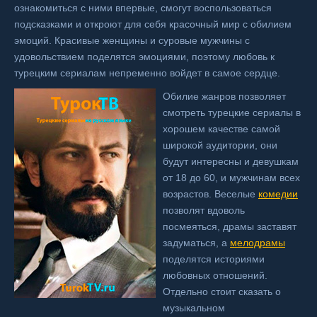
ознакомиться с ними впервые, смогут воспользоваться
подсказками и откроют для себя красочный мир с обилием
эмоций. Красивые женщины и суровые мужчины с
удовольствием поделятся эмоциями, поэтому любовь к
турецким сериалам непременно войдет в самое сердце.
Обилие жанров позволяет
смотреть турецкие сериалы в
хорошем качестве самой
широкой аудитории, они
будут интересны и девушкам
от 18 до 60, и мужчинам всех
возрастов. Веселые
комедии
позволят вдоволь
посмеяться, драмы заставят
задуматься, а
мелодрамы
поделятся историями
любовных отношений.
Отдельно стоит сказать о
музыкальном