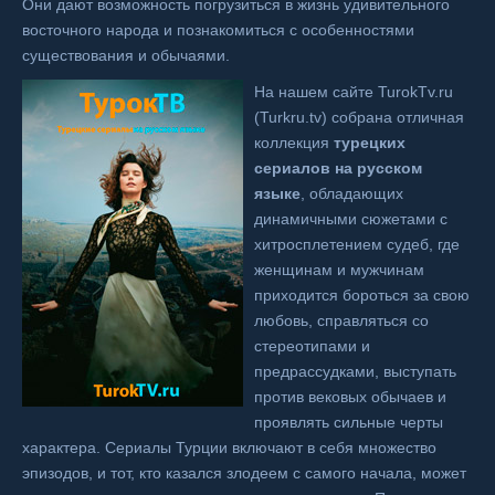
Они дают возможность погрузиться в жизнь удивительного
восточного народа и познакомиться с особенностями
существования и обычаями.
На нашем сайте TurokTv.ru
(Turkru.tv) собрана отличная
коллекция
турецких
сериалов на русском
языке
, обладающих
динамичными сюжетами с
хитросплетением судеб, где
женщинам и мужчинам
приходится бороться за свою
любовь, справляться со
стереотипами и
предрассудками, выступать
против вековых обычаев и
проявлять сильные черты
характера. Сериалы Турции включают в себя множество
эпизодов, и тот, кто казался злодеем с самого начала, может