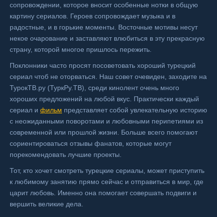
сопровождении, которое вносит особенные нотки в общую
картину сериалов. Героев сопровождает музыка и в
радостные, и в горькие моменты. Восточные мотивы несут
некое очарование и заставляют влюбиться в эту прекрасную
страну, которой многое пришлось пережить.
Поклонники часто просят посоветовать хороший турецкий
сериал чтоб не оторваться. Наш совет очевиден, заходите на
ТурокТВ.ру (ТуркРу.ТВ), среди кинолент очень много
хороших предложений на любой вкус. Практически каждый
сериал и
фильм
представляет собой увлекательную историю
с неожиданными поворотами и любовными перипетиями из
современной или прошлой жизни. Больше всего помогают
сориентироваться отзывы фанатов, которые могут
порекомендовать лучшие проекты.
Тот, кто хочет смотреть турецкие сериалы, может приступить
к любимому занятию прямо сейчас и отправиться в мир, где
царит любовь. Именно она помогает совершать подвиги и
вершить великие дела.