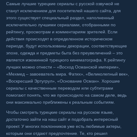
Самые лучшие турецкие сериалы с русской озвучкой не
станут исключением для посетителей нашего сайта, для
этого существует специальный раздел, наполненный
исключительно лучшими сериалами, отобранными по
рейтингу, просмотрам и комментариям зрителей. Если
действия происходят в определенном историческом
периоде, будут использованы декорации, соответствующие
эпохе, одежда и предметы быта без преувеличений – это
является изюминкой турецкого кинематографа. К рейтингу
лучших можно отнести – «Восход Османской империи»,
«Мехмед – завоеватель мира. Фатих», «Великолепный век»,
«Воскресший Эртугрул», «Основание Осман». Хорошие
сериалы с качественным переводом или субтитрами
помогают понять, что же происходило на самом деле, ведь
они максимально приближены к реальным событиям.
Чтобы смотреть турецкие сериалы на русском языке,
достаточно зайти на наш сайт и подобрать интересный
проект. У многих поклонников уже есть любимые актеры,
которым они отдают предпочтение. Те, кто решил