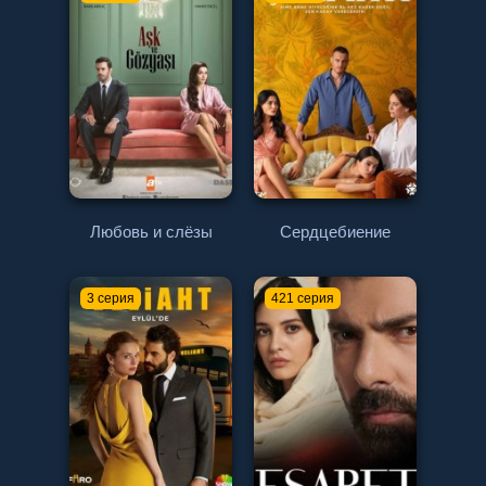
Любовь и слёзы
Сердцебиение
3 серия
421 серия