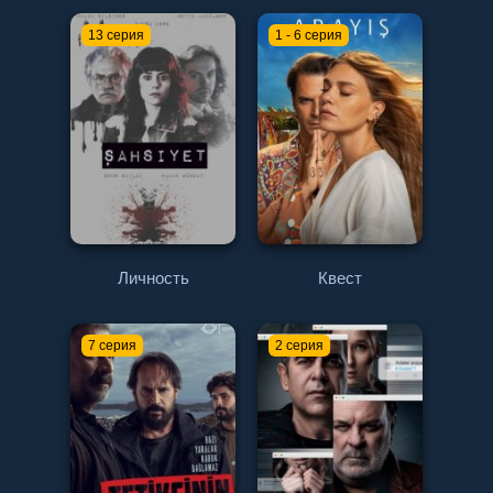
13 серия
1 - 6 серия
Личность
Квест
7 серия
2 серия