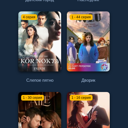
4 серия
1 - 44 серия
Слепое пятно
Дворик
1 - 30 серия
1 - 16 серия