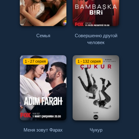
Семья
Совершенно другой
человек
1 - 27 серия
1 - 132 серия
Меня зовут Фарах
Чукур