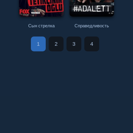
Сын стрелка
Справедливость
1
2
3
4