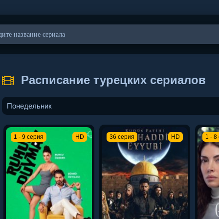
Расписание турецких сериалов
Понедельник
1 - 9 серия
HD
36 серия
HD
1 - 8