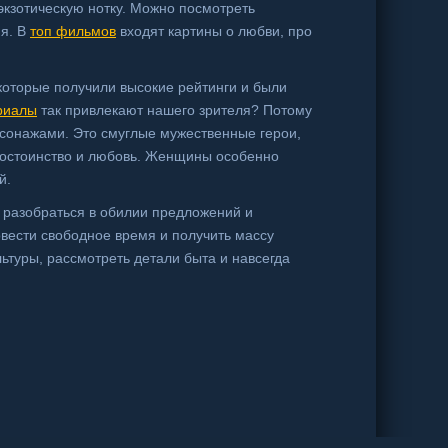
кзотическую нотку. Можно посмотреть
мя. В
топ фильмов
входят картины о любви, про
которые получили высокие рейтинги и были
риалы
так привлекают нашего зрителя? Потому
рсонажами. Это смуглые мужественные герои,
достоинство и любовь. Женщины особенно
й.
т разобраться в обилии предложений и
вести свободное время и получить массу
туры, рассмотреть детали быта и навсегда