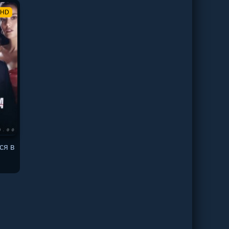
HD
ся в