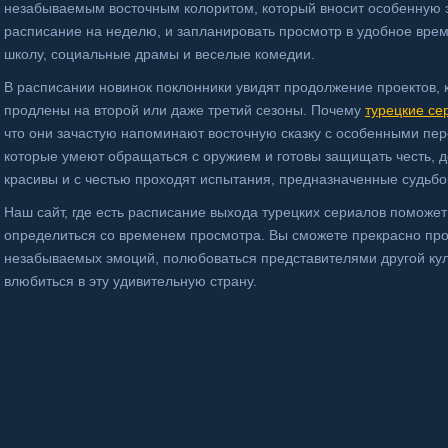
незабываемым восточным колоритом, который вносит особенную э
расписание на неделю, и запланировать просмотр в удобное вре
школу, социальные драмы и веселые комедии.
В расписании новинок поклонники увидят продолжение проектов, 
продлены на второй или даже третий сезоны. Почему
турецкие се
что они зачастую напоминают восточную сказку с особенными пе
которые умеют обращаться с оружием и готовы защищать честь, 
красивы и с честью проходят испытания, предназначенные судьбо
Наш сайт, где есть расписание выхода турецких сериалов поможе
определиться со временем просмотра. Вы сможете прекрасно про
незабываемых эмоций, полюбоваться представителями другой куль
влюбиться в эту удивительную страну.