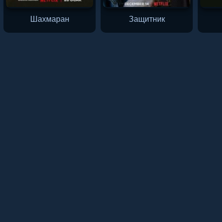
Шахмаран
Защитник