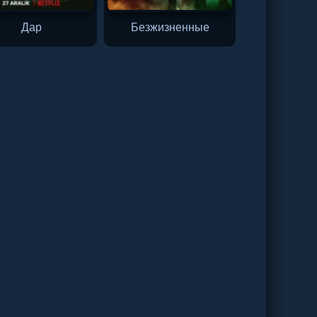
Дар
Безжизненные