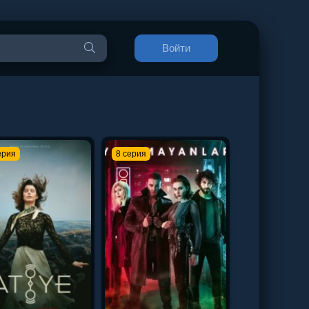
Войти
ерия
8 серия