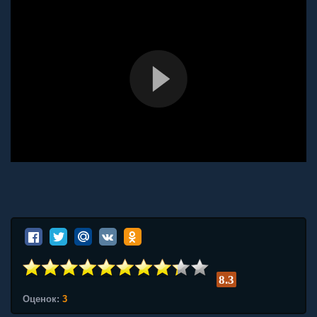
8.3
Оценок:
3