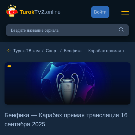
Turok
TVZ
.online
Войти
Турок-ТВ.ком
/
Спорт
/ Бенфика — Карабах прямая трансляция 16 сентября 2025
Бенфика — Карабах прямая трансляция 16
сентября 2025