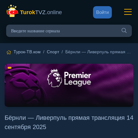
Turok
TVZ
.online
Войти
Турок-ТВ.ком
/
Спорт
/ Бёрнли — Ливерпуль прямая трансляция 14 сентября 2025
Бёрнли — Ливерпуль прямая трансляция 14
сентября 2025