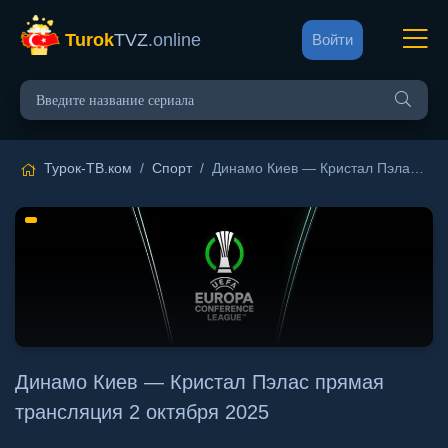
Turok
TVZ
.online
Войти
Турок-ТВ.ком
/
Спорт
/ Динамо Киев — Кристал Пэлас прямая трансляция 2 октября 2025
Динамо Киев — Кристал Пэлас прямая
трансляция 2 октября 2025