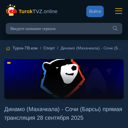
Turok
TVZ
.online
Войти
Турок-ТВ.ком
/
Спорт
/ Динамо (Махачкала) - Сочи (Барсы) прямая трансляция 28 сентября 2025
Динамо (Махачкала) - Сочи (Барсы) прямая
трансляция 28 сентября 2025