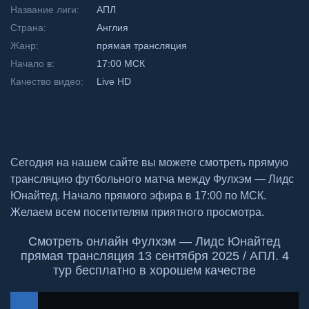
Название лиги:
АПЛ
Страна:
Англия
Жанр:
прямая трансляция
Начало в:
17:00 МСК
Качество видео:
Live HD
Сегодня на нашем сайте вы можете смотреть прямую
трансляцию футбольного матча между Фулхэм — Лидс
Юнайтед. Начало прямого эфира в 17:00 по МСК.
Желаем всем посетителям приятного просмотра.
Смотреть онлайн Фулхэм — Лидс Юнайтед
прямая трансляция 13 сентября 2025 / АПЛ. 4
тур бесплатно в хорошем качестве