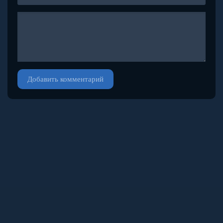
Добавить комментарий