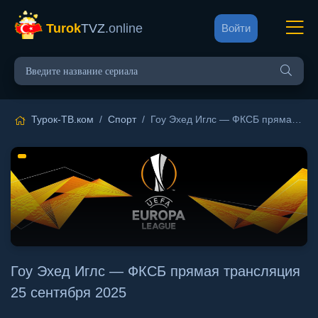
Turok
TVZ
.online
Войти
Турок-ТВ.ком
/
Спорт
/ Гоу Эхед Иглс — ФКСБ прямая трансляция 25 сентября 2025
Гоу Эхед Иглс — ФКСБ прямая трансляция
25 сентября 2025