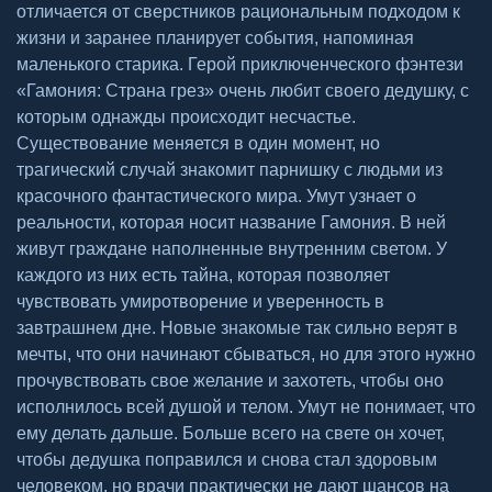
отличается от сверстников рациональным подходом к
жизни и заранее планирует события, напоминая
маленького старика. Герой приключенческого фэнтези
«Гамония: Страна грез» очень любит своего дедушку, с
которым однажды происходит несчастье.
Существование меняется в один момент, но
трагический случай знакомит парнишку с людьми из
красочного фантастического мира. Умут узнает о
реальности, которая носит название Гамония. В ней
живут граждане наполненные внутренним светом. У
каждого из них есть тайна, которая позволяет
чувствовать умиротворение и уверенность в
завтрашнем дне. Новые знакомые так сильно верят в
мечты, что они начинают сбываться, но для этого нужно
прочувствовать свое желание и захотеть, чтобы оно
исполнилось всей душой и телом. Умут не понимает, что
ему делать дальше. Больше всего на свете он хочет,
чтобы дедушка поправился и снова стал здоровым
человеком, но врачи практически не дают шансов на