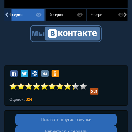
4 серия
5 серия
6 серия
8.3
Оценок:
324
Показать другие озвучки
Вернуться к сериалу