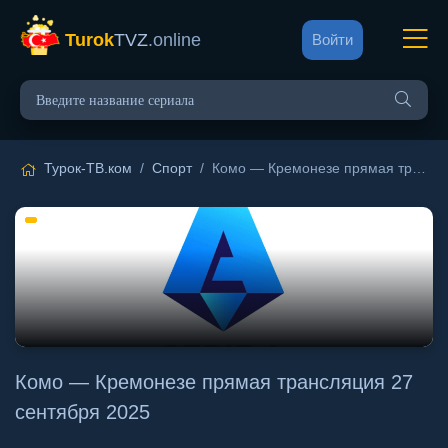
Turok
TVZ
.online
Войти
Турок-ТВ.ком
/
Спорт
/ Комо — Кремонезе прямая трансляция 27 сентября 2025
Комо — Кремонезе прямая трансляция 27
сентября 2025