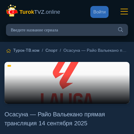
Turok
TVZ
.online
Войти
Турок-ТВ.ком
/
Спорт
/ Осасуна — Райо Вальекано прямая трансляция 14 сентября 2025
Осасуна — Райо Вальекано прямая
трансляция 14 сентября 2025