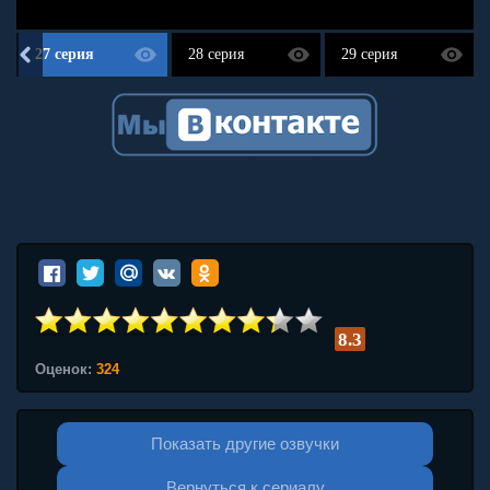
27 серия
28 серия
29 серия
8.3
Оценок:
324
Показать другие озвучки
Вернуться к сериалу