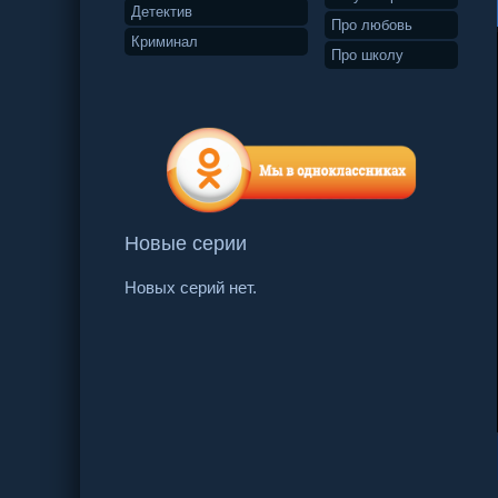
Детектив
Про любовь
Криминал
Про школу
Новые серии
Новых серий нет.
2 серия
3 серия
4 серия