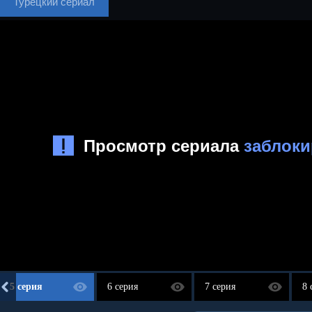
Турецкий сериал
5 серия
6 серия
7 серия
8 