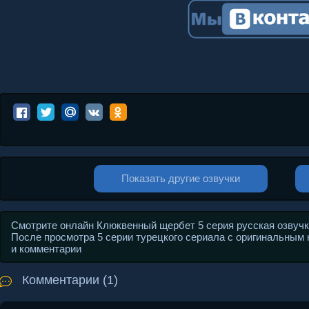
Показать другие озвучки
Смотрите онлайн Клюквенный щербет 5 серия русская озвучка
После просмотра 5 серии турецкого сериала с оригинальным на
и комментарии
Комментарии (1)