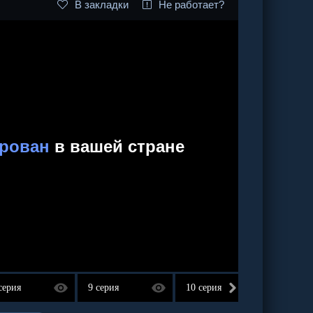
В закладки
Не работает?
серия
9 серия
10 серия
11 сер