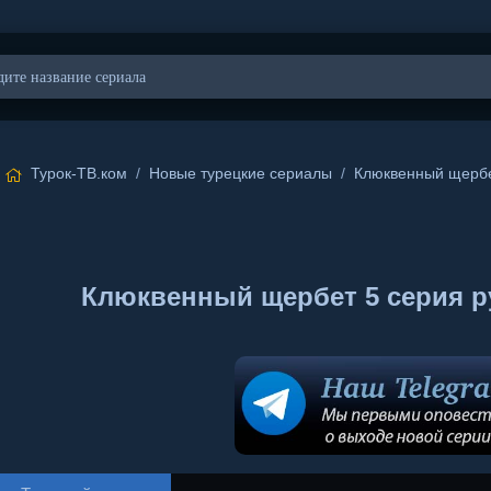
Турок-ТВ.ком
/
Новые турецкие сериалы
/
Клюквенный щерб
Клюквенный щербет 5 серия ру