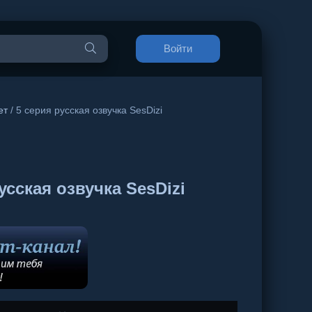
Войти
ет
/ 5 серия русская озвучка SesDizi
сская озвучка SesDizi