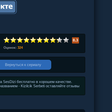
8.3
Оценок:
324
Вернуться к сериалу
 SesDizi бесплатно в хорошем качестве.
званием - Kizilcik Serbeti оставляйте отзывы