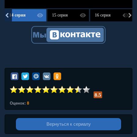
14 серия
15 серия
16 серия
8.5
Оценок:
8
Вернуться к сериалу