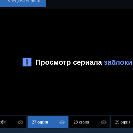
Турецкий сериал
рия
27 серия
28 серия
29 серия