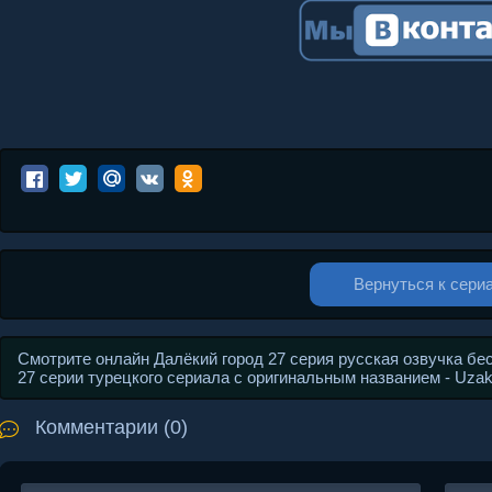
Вернуться к сери
Смотрите онлайн Далёкий город 27 серия русская озвучка бе
27 серии турецкого сериала с оригинальным названием - Uza
Комментарии (0)