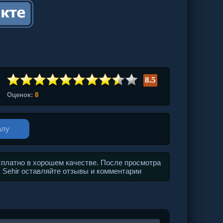
8.5
Оценок:
8
алу
сплатно в хорошем качестве. После просмотра
k Sehir оставляйте отзывы и комментарии