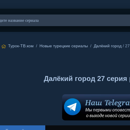
Турок-ТВ.ком
/
Новые турецкие сериалы
/
Далёкий город
/ 27
Далёкий город 27 серия 