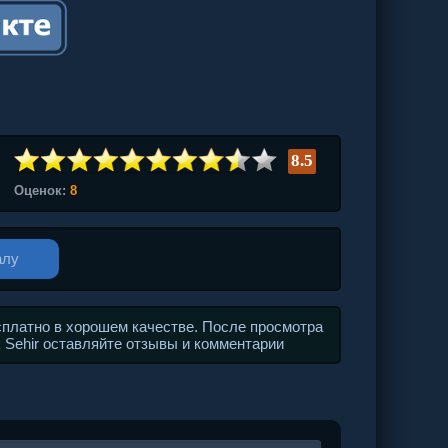
8.5
Оценок:
8
алу
сплатно в хорошем качестве. После просмотра
k Sehir оставляйте отзывы и комментарии