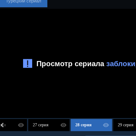
Турецкий сериал
рия
27 серия
28 серия
29 серия