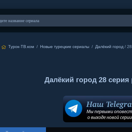
Турок-ТВ.ком
/
Новые турецкие сериалы
/
Далёкий город
/ 28
Далёкий город 28 серия 