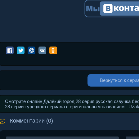
Вернуться к сери
Смотрите онлайн Далёкий город 28 серия русская озвучка бе
28 серии турецкого сериала с оригинальным названием - Uza
Комментарии (0)