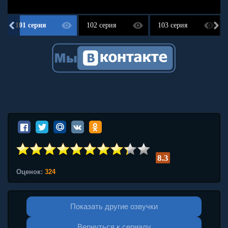
101 серия
102 серия
103 серия
8.3
Оценок:
324
Показать другие озвучки
Вернуться к сериалу