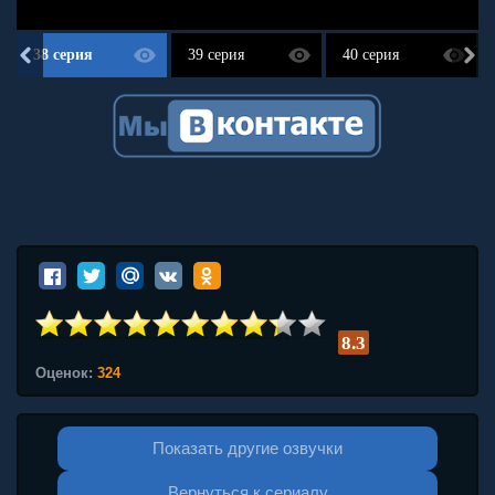
38 серия
39 серия
40 серия
8.3
Оценок:
324
Показать другие озвучки
Вернуться к сериалу