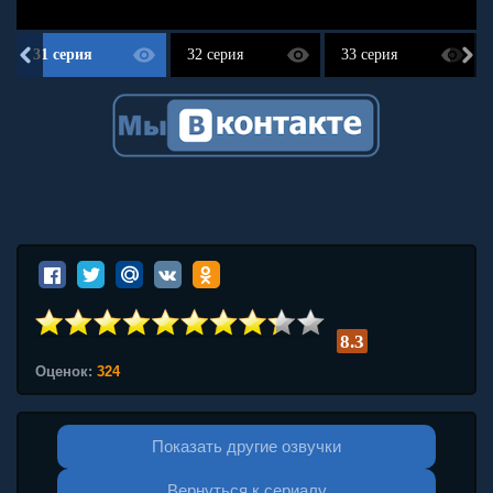
31 серия
32 серия
33 серия
8.3
Оценок:
324
Показать другие озвучки
Вернуться к сериалу