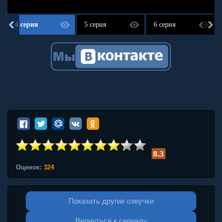
4 серия
5 серия
6 серия
8.3
Оценок:
324
Показать другие озвучки
Вернуться к сериалу