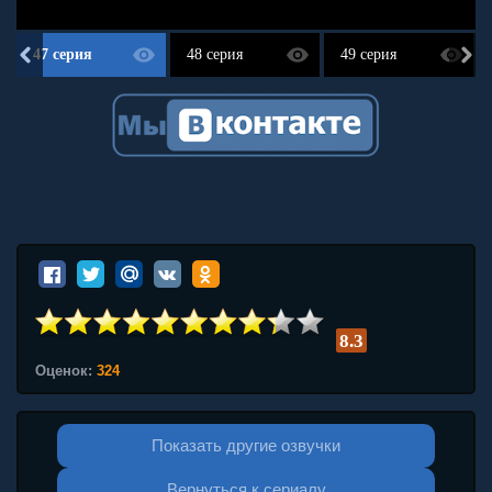
47 серия
48 серия
49 серия
8.3
Оценок:
324
Показать другие озвучки
Вернуться к сериалу