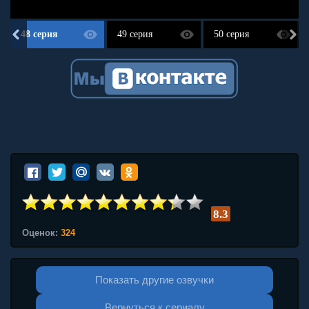
48 серия
49 серия
50 серия
8.3
Оценок:
324
Показать другие озвучки
Вернуться к сериалу