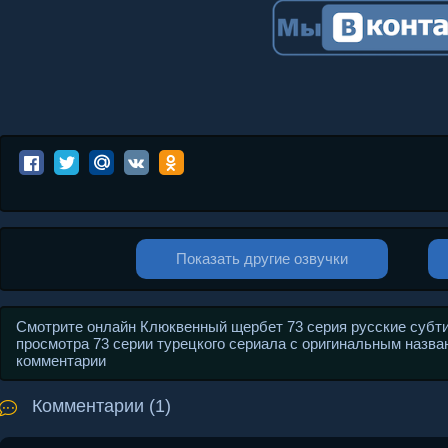
Показать другие озвучки
Смотрите онлайн Клюквенный щербет 73 серия русские субт
просмотра 73 серии турецкого сериала с оригинальным названи
комментарии
Комментарии (1)