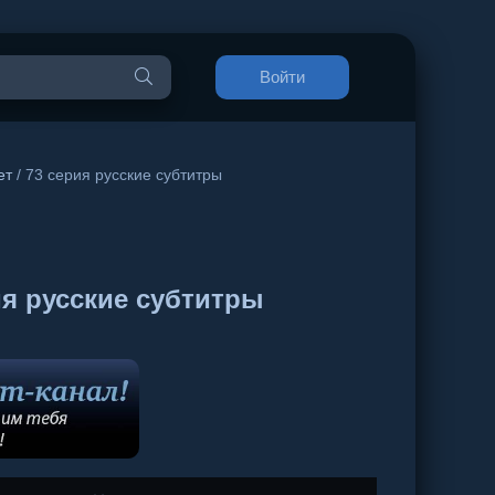
Войти
ет
/ 73 серия русские субтитры
я русские субтитры