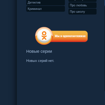
Детектив
Про любовь
Криминал
Про школу
Новые серии
Новых серий нет.
70 серия
71 серия
72 серия