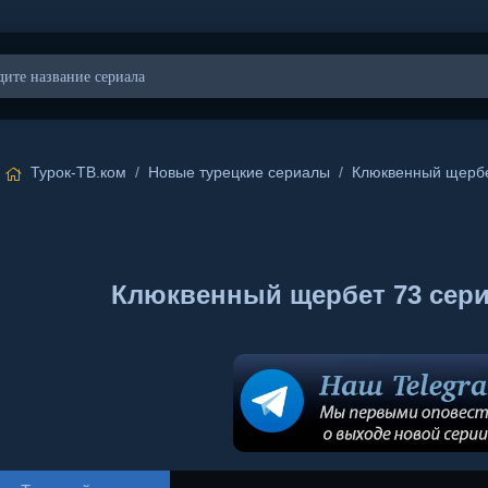
Турок-ТВ.ком
/
Новые турецкие сериалы
/
Клюквенный щерб
Клюквенный щербет 73 сери