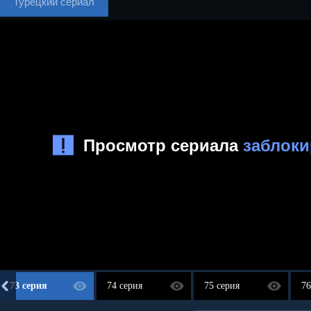
Турецкий сериал
73 серия
74 серия
75 серия
76