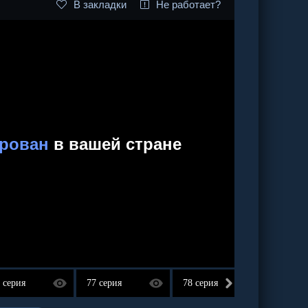
В закладки
Не работает?
 серия
77 серия
78 серия
79 сер