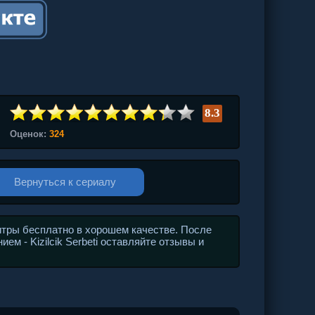
8.3
Оценок:
324
Вернуться к сериалу
итры бесплатно в хорошем качестве. После
ем - Kizilcik Serbeti оставляйте отзывы и