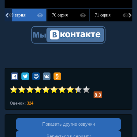
69 серия
70 серия
71 серия
8.3
Оценок:
324
Показать другие озвучки
Вернуться к сериалу