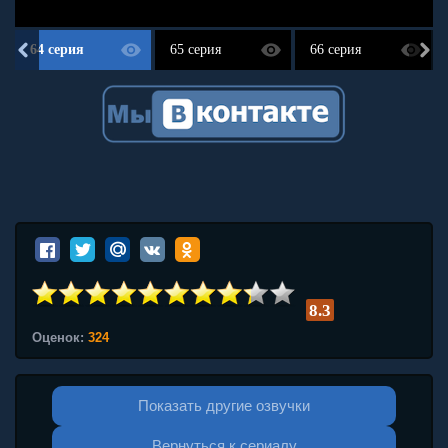
64 серия
65 серия
66 серия
8.3
Оценок:
324
Показать другие озвучки
Вернуться к сериалу