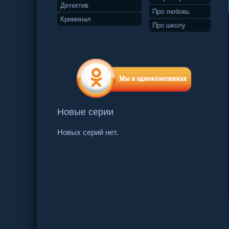
Детектив
Про любовь
Криминал
Про школу
Новые серии
Новых серий нет.
12 серия
13 серия
14 серия