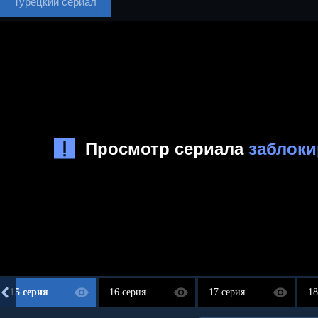
Турецкий сериал
15 серия
16 серия
17 серия
18