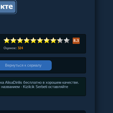
8.3
Оценок:
324
Вернуться к сериалу
 AlisaDirilis бесплатно в хорошем качестве.
азванием - Kizilcik Serbeti оставляйте