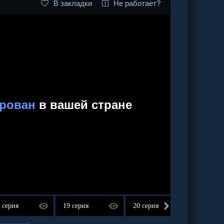
В закладки
Не работает?
 серия
19 серия
20 серия
21 сер