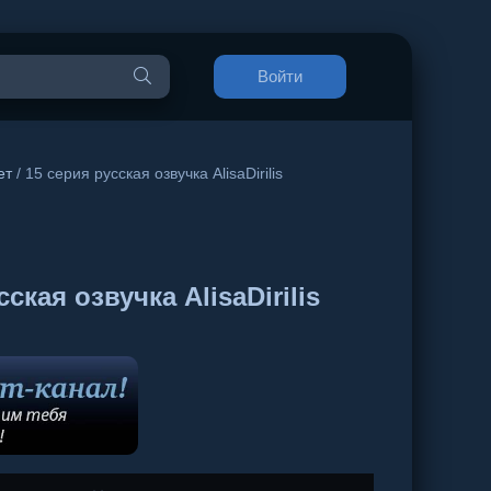
Войти
ет
/ 15 серия русская озвучка AlisaDirilis
кая озвучка AlisaDirilis