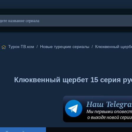
Турок-ТВ.ком
/
Новые турецкие сериалы
/
Клюквенный щерб
Клюквенный щербет 15 серия русс