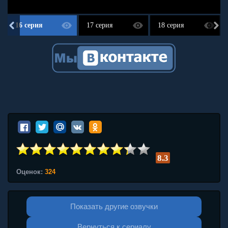
16 серия
17 серия
18 серия
8.3
Оценок:
324
Показать другие озвучки
Вернуться к сериалу