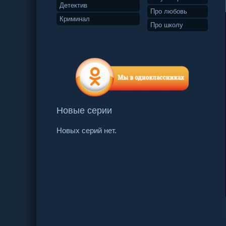
Детектив
Про любовь
Криминал
Про школу
Новые серии
Новых серий нет.
3 серия
4 серия
5 серия