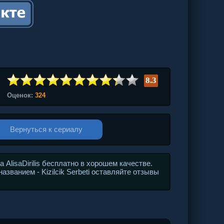
8.3
Оценок:
324
Вернуться к сериалу
AlisaDirilis бесплатно в хорошем качестве.
званием - Kizilcik Serbeti оставляйте отзывы