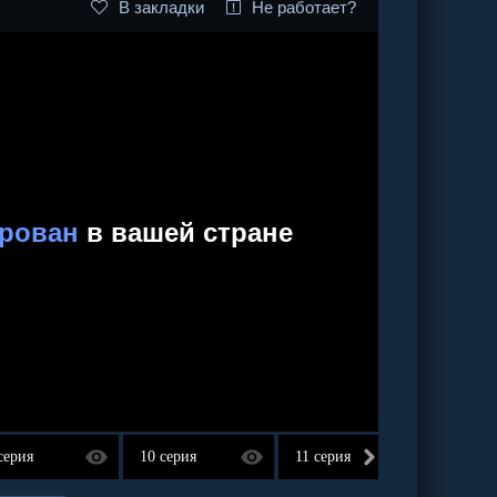
В закладки
Не работает?
серия
10 серия
11 серия
12 сер