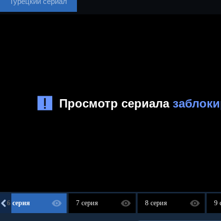
Турецкий сериал
6 серия
7 серия
8 серия
9 