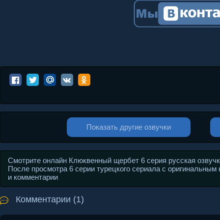
Показать другие озвучки
Смотрите онлайн Клюквенный щербет 6 серия русская озвучка 
После просмотра 6 серии турецкого сериала с оригинальным на
и комментарии
Комментарии (1)