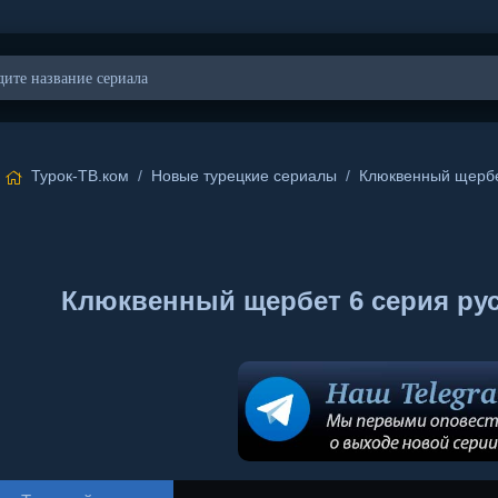
Турок-ТВ.ком
/
Новые турецкие сериалы
/
Клюквенный щерб
Клюквенный щербет 6 серия русск