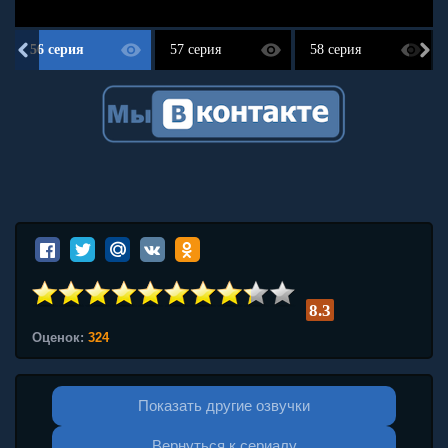
56 серия
57 серия
58 серия
8.3
Оценок:
324
Показать другие озвучки
Вернуться к сериалу