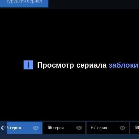
Турецкий сериал
65 серия
66 серия
67 серия
68