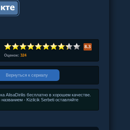
8.3
Оценок:
324
Вернуться к сериалу
 AlisaDirilis бесплатно в хорошем качестве.
азванием - Kizilcik Serbeti оставляйте