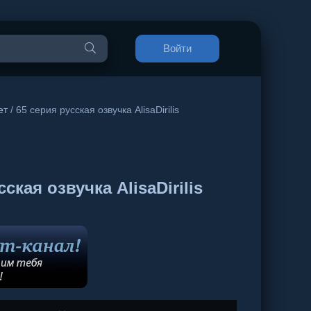
Войти
ет
/ 65 серия русская озвучка AlisaDirilis
кая озвучка AlisaDirilis