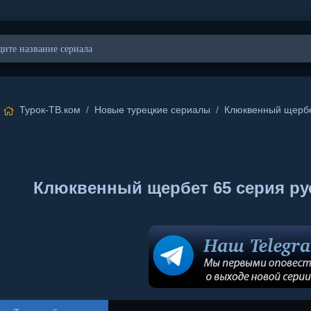
Турок-ТВ.ком
/
Новые турецкие сериалы
/
Клюквенный щерб
Клюквенный щербет 65 серия русс