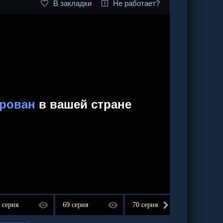
В закладки
Не работает?
 серия
69 серия
70 серия
71 сер