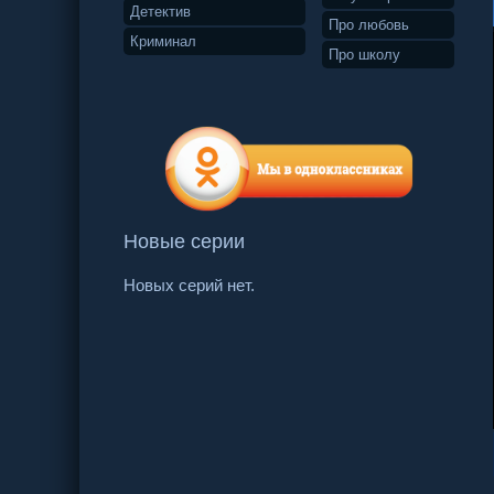
Детектив
Про любовь
Криминал
Про школу
Новые серии
Новых серий нет.
62 серия
63 серия
64 серия