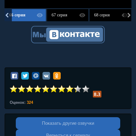
66 серия
67 серия
68 серия
8.3
Оценок:
324
Показать другие озвучки
Вернуться к сериалу