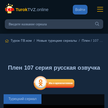
Turok
TVZ
.online
Войти
Турок-ТВ.ком
/
Новые турецкие сериалы
/
Плен
/ 107 серия русская озвучка
Плен 107 серия русская озвучка
Турецкий сериал