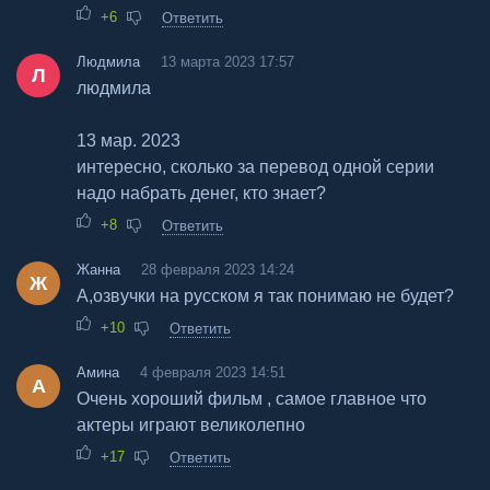
+6
Ответить
Людмила
13 марта 2023 17:57
Л
людмила
13 мар. 2023
интересно, сколько за перевод одной серии
надо набрать денег, кто знает?
+8
Ответить
Жанна
28 февраля 2023 14:24
Ж
А,озвучки на русском я так понимаю не будет?
+10
Ответить
Амина
4 февраля 2023 14:51
А
Очень хороший фильм , самое главное что
актеры играют великолепно
+17
Ответить