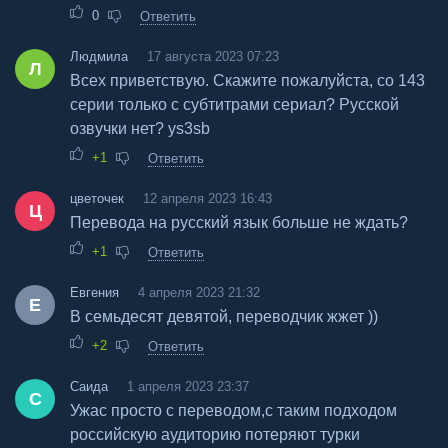
0
Ответить
Людмила
17 августа 2023 07:23
Л
Всех приветствую. Скажите пожалуйста, со 143
серии только с субтитрами сериал? Русской
озвучки нет? ys3sb
+1
Ответить
цветочек
12 апреля 2023 16:43
Ц
Перевода на русский язык больше не ждать?
+1
Ответить
Евгения
4 апреля 2023 21:32
Е
В семьдесят девятой, переводчик жжет ))
+2
Ответить
Саида
1 апреля 2023 23:37
С
Ужас просто с переводом,с таким подходом
российскую аудиторию потеряют турки