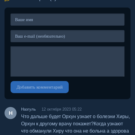
Добавить комментарий
Назгуль
12 октября 2023 05:22
Н
Что дальше будет Орхун узнает о болезни Хиры,
Орхун к другому врачу покажет?Когда узнают
что обманули Хиру что она не больна а здорова