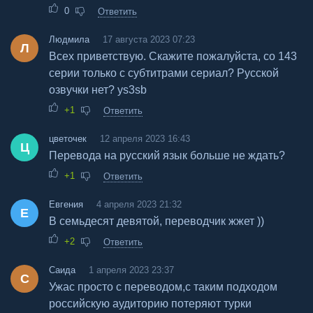
0
Ответить
Людмила
17 августа 2023 07:23
Л
Всех приветствую. Скажите пожалуйста, со 143
серии только с субтитрами сериал? Русской
озвучки нет? ys3sb
+1
Ответить
цветочек
12 апреля 2023 16:43
Ц
Перевода на русский язык больше не ждать?
+1
Ответить
Евгения
4 апреля 2023 21:32
Е
В семьдесят девятой, переводчик жжет ))
+2
Ответить
Саида
1 апреля 2023 23:37
С
Ужас просто с переводом,с таким подходом
российскую аудиторию потеряют турки