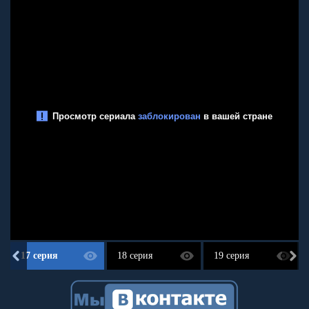
17 серия
18 серия
19 серия