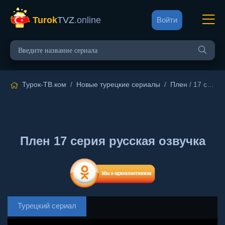
Turok
TVZ
.online
Войти
Турок-ТВ.ком
/
Новые турецкие сериалы
/
Плен
/ 17 серия русская озвучка
Плен 17 серия русская озвучка
Турецкий сериал