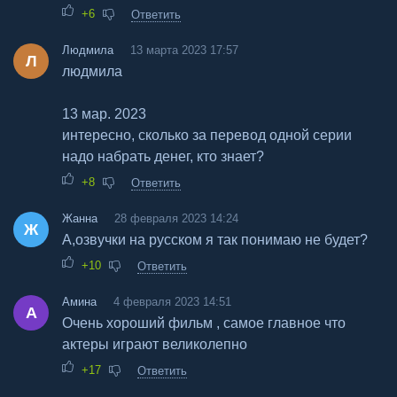
+6
Ответить
Людмила
13 марта 2023 17:57
Л
людмила
13 мар. 2023
интересно, сколько за перевод одной серии
надо набрать денег, кто знает?
+8
Ответить
Жанна
28 февраля 2023 14:24
Ж
А,озвучки на русском я так понимаю не будет?
+10
Ответить
Амина
4 февраля 2023 14:51
А
Очень хороший фильм , самое главное что
актеры играют великолепно
+17
Ответить