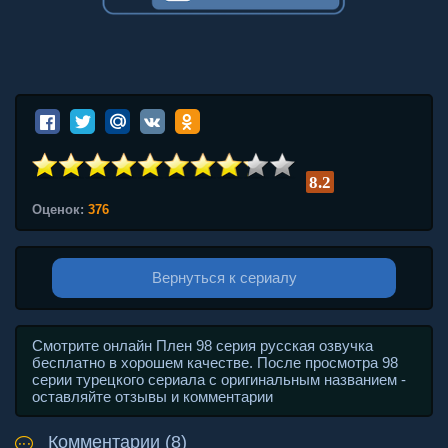
8.2
Оценок:
376
Вернуться к сериалу
Смотрите онлайн Плен 98 серия русская озвучка
бесплатно в хорошем качестве. После просмотра 98
серии турецкого сериала с оригинальным названием -
оставляйте отзывы и комментарии
Комментарии (8)