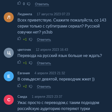
0
Ответить
Людмила
17 августа 2023 07:23
Л
Всех приветствую. Скажите пожалуйста, со 143
серии только с субтитрами сериал? Русской
озвучки нет? ys3sb
+1
Ответить
цветочек
12 апреля 2023 16:43
Ц
Перевода на русский язык больше не ждать?
+1
Ответить
Евгения
4 апреля 2023 21:32
Е
В семьдесят девятой, переводчик жжет ))
+2
Ответить
Саида
1 апреля 2023 23:37
С
Ужас просто с переводом,с таким подходом
российскую аудиторию потеряют турки