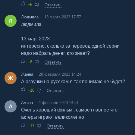
+6
Ответить
Людмила
13 марта 2023 17:57
Л
людмила
13 мар. 2023
интересно, сколько за перевод одной серии
надо набрать денег, кто знает?
+8
Ответить
Жанна
28 февраля 2023 14:24
Ж
А,озвучки на русском я так понимаю не будет?
+10
Ответить
Амина
4 февраля 2023 14:51
А
Очень хороший фильм , самое главное что
актеры играют великолепно
+17
Ответить