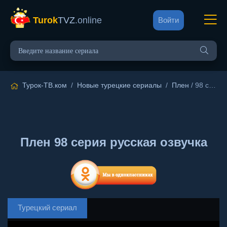
Turok
TVZ
.online
Войти
Турок-ТВ.ком
/
Новые турецкие сериалы
/
Плен
/ 98 серия русская озвучка
Плен 98 серия русская озвучка
Турецкий сериал