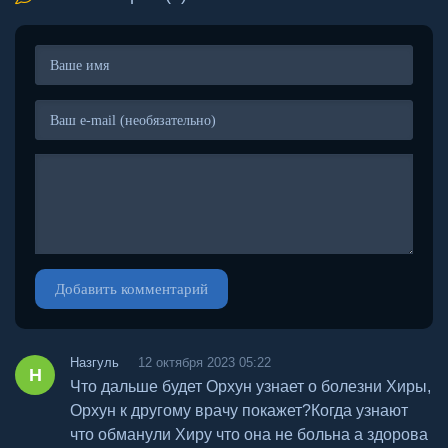
Добавить комментарий
Назгуль
12 октября 2023 05:22
Н
Что дальше будет Орхун узнает о болезни Хиры,
Орхун к другому врачу покажет?Когда узнают
что обманули Хиру что она не больна а здорова