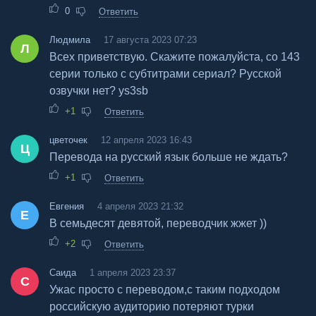
0
Ответить
Людмила
17 августа 2023 07:23
Л
Всех приветствую. Скажите пожалуйста, со 143
серии только с субтитрами сериал? Русской
озвучки нет? ys3sb
+1
Ответить
цветочек
12 апреля 2023 16:43
Ц
Перевода на русский язык больше не ждать?
+1
Ответить
Евгения
4 апреля 2023 21:32
Е
В семьдесят девятой, переводчик жжет ))
+2
Ответить
Саида
1 апреля 2023 23:37
С
Ужас просто с переводом,с таким подходом
российскую аудиторию потеряют турки