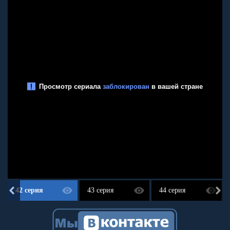
42 серия
43 серия
44 серия