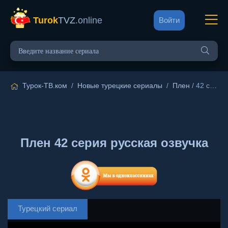
Turok
TVZ
.online
Войти
Турок-ТВ.ком
/
Новые турецкие сериалы
/
Плен
/ 42 серия русская озвучка
Плен 42 серия русская озвучка
Турецкий сериал