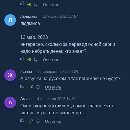
+6
Ответить
Людмила
13 марта 2023 17:57
Л
людмила
13 мар. 2023
интересно, сколько за перевод одной серии
надо набрать денег, кто знает?
+8
Ответить
Жанна
28 февраля 2023 14:24
Ж
А,озвучки на русском я так понимаю не будет?
+10
Ответить
Амина
4 февраля 2023 14:51
А
Очень хороший фильм , самое главное что
актеры играют великолепно
+17
Ответить