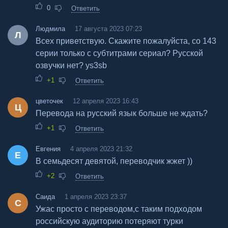
0
Ответить
Людмила
17 августа 2023 07:23
Л
Всех приветствую. Скажите пожалуйста, со 143
серии только с субтитрами сериал? Русской
озвучки нет? ys3sb
+1
Ответить
цветочек
12 апреля 2023 16:43
Ц
Перевода на русский язык больше не ждать?
+1
Ответить
Евгения
4 апреля 2023 21:32
Е
В семьдесят девятой, переводчик жжет ))
+2
Ответить
Саида
1 апреля 2023 23:37
С
Ужас просто с переводом,с таким подходом
российскую аудиторию потеряют турки