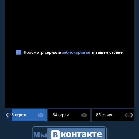
83 серия
84 серия
85 серия