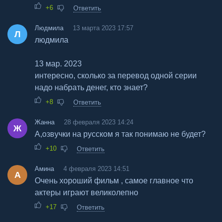
+6
Ответить
Людмила
13 марта 2023 17:57
Л
людмила
13 мар. 2023
интересно, сколько за перевод одной серии
надо набрать денег, кто знает?
+8
Ответить
Жанна
28 февраля 2023 14:24
Ж
А,озвучки на русском я так понимаю не будет?
+10
Ответить
Амина
4 февраля 2023 14:51
А
Очень хороший фильм , самое главное что
актеры играют великолепно
+17
Ответить