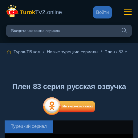
Turok
TVZ
.online
Войти
Турок-ТВ.ком
/
Новые турецкие сериалы
/
Плен
/ 83 серия русская озвучка
Плен 83 серия русская озвучка
Турецкий сериал