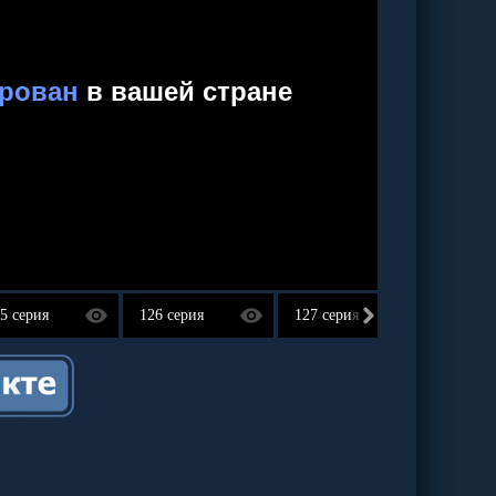
5 серия
126 серия
127 серия
128 се