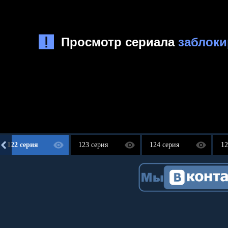
122 серия
123 серия
124 серия
12