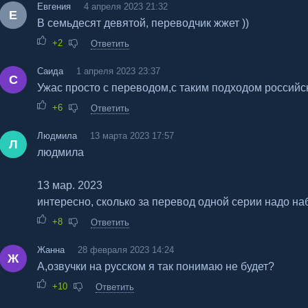
Евгения
4 апреля 2023 21:32
Е
В семьдесят девятой, переводчик жжет ))
+2
Ответить
Саида
1 апреля 2023 23:37
С
Ужас просто с переводом,с таким подходом российс
+6
Ответить
Людмила
13 марта 2023 17:57
Л
людмила
13 мар. 2023
интересно, сколько за перевод одной серии надо наб
+8
Ответить
Жанна
28 февраля 2023 14:24
Ж
А,озвучки на русском я так понимаю не будет?
+10
Ответить