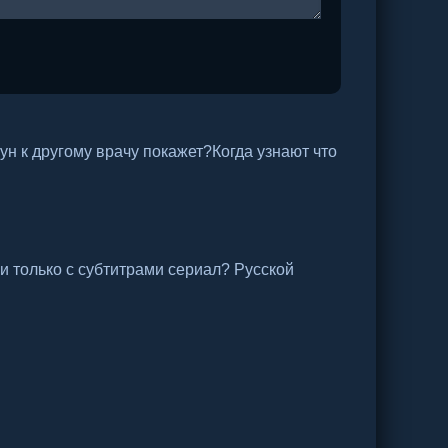
ун к другому врачу покажет?Когда узнают что
и только с субтитрами сериал? Русской