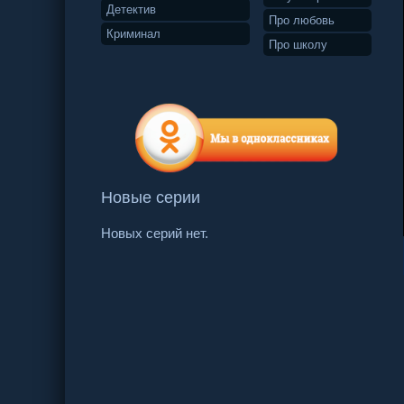
Детектив
Про любовь
Криминал
Про школу
Новые серии
Новых серий нет.
119 серия
120 серия
121 серия