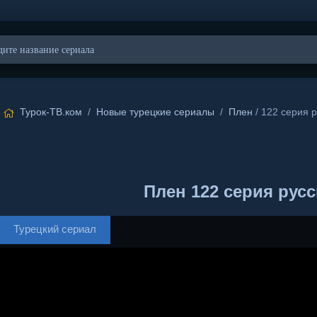
Турок-ТВ.ком
/
Новые турецкие сериалы
/
Плен
/ 122 серия р
Плен 122 серия русс
Турецкий сериал