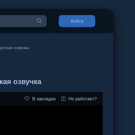
Войти
усская озвучка
кая озвучка
В закладки
Не работает?