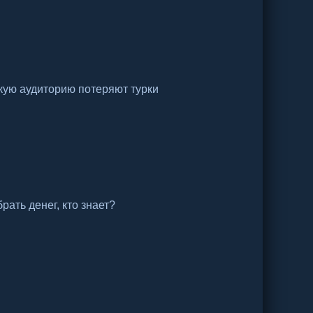
кую аудиторию потеряют турки
рать денег, кто знает?