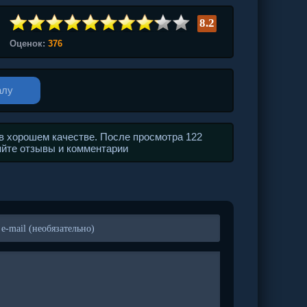
8.2
Оценок:
376
алу
в хорошем качестве. После просмотра 122
яйте отзывы и комментарии