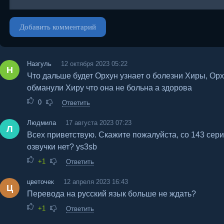
Добавить комментарий
Назгуль
12 октября 2023 05:22
Н
Что дальше будет Орхун узнает о болезни Хиры, Орх
обманули Хиру что она не больна а здорова
0
Ответить
Людмила
17 августа 2023 07:23
Л
Всех приветствую. Скажите пожалуйста, со 143 сери
озвучки нет? ys3sb
+1
Ответить
цветочек
12 апреля 2023 16:43
Ц
Перевода на русский язык больше не ждать?
+1
Ответить