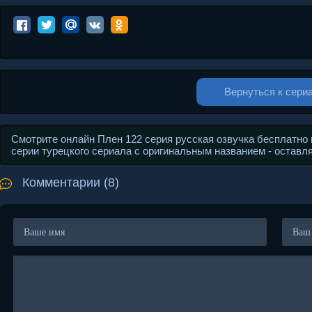
Вернуться к сери
Смотрите онлайн Плен 122 серия русская озвучка бесплатно 
серии турецкого сериала с оригинальным названием - оставл
Комментарии (8)