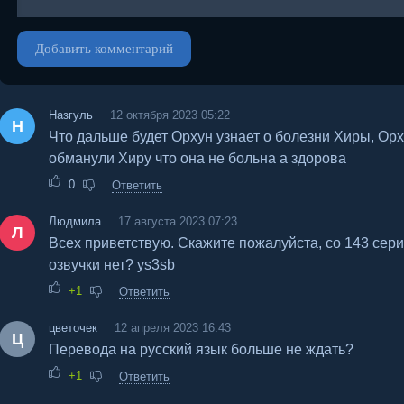
Добавить комментарий
Назгуль
12 октября 2023 05:22
Н
Что дальше будет Орхун узнает о болезни Хиры, Орх
обманули Хиру что она не больна а здорова
0
Ответить
Людмила
17 августа 2023 07:23
Л
Всех приветствую. Скажите пожалуйста, со 143 сери
озвучки нет? ys3sb
+1
Ответить
цветочек
12 апреля 2023 16:43
Ц
Перевода на русский язык больше не ждать?
+1
Ответить