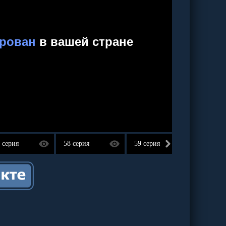
 серия
58 серия
59 серия
60 сер