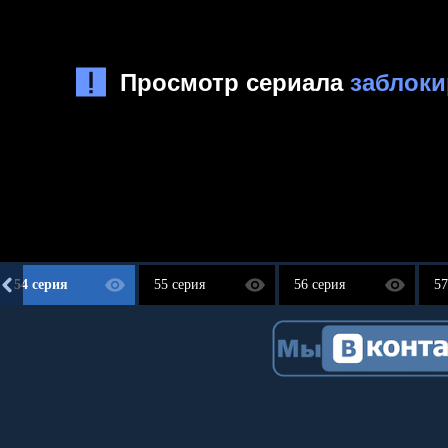
54 серия
55 серия
56 серия
57