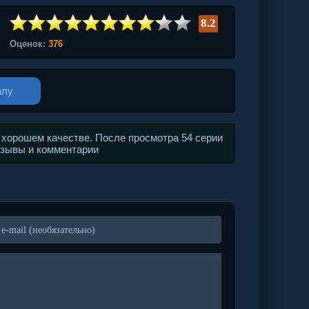
8.2
Оценок:
376
алу
 хорошем качестве. После просмотра 54 серии
тзывы и комментарии