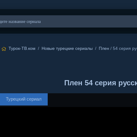
Турок-ТВ.ком
/
Новые турецкие сериалы
/
Плен
/ 54 серия ру
Плен 54 серия русс
Турецкий сериал