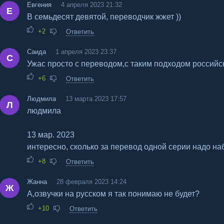
Евгения
4 апреля 2023 21:32
Е
В семьдесят девятой, переводчик жжет ))
+2
Ответить
Саида
1 апреля 2023 23:37
С
Ужас просто с переводом,с таким подходом российс
+6
Ответить
Людмила
13 марта 2023 17:57
Л
людмила
13 мар. 2023
интересно, сколько за перевод одной серии надо наб
+8
Ответить
Жанна
28 февраля 2023 14:24
Ж
А,озвучки на русском я так понимаю не будет?
+10
Ответить