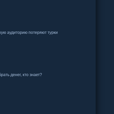
кую аудиторию потеряют турки
рать денег, кто знает?