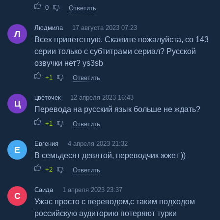
0
Ответить
Людмила
17 августа 2023 07:23
Л
Всех приветствую. Скажите пожалуйста, со 143
серии только с субтитрами сериал? Русской
озвучки нет? ys3sb
+1
Ответить
цветочек
12 апреля 2023 16:43
Ц
Перевода на русский язык больше не ждать?
+1
Ответить
Евгения
4 апреля 2023 21:32
Е
В семьдесят девятой, переводчик жжет ))
+2
Ответить
Саида
1 апреля 2023 23:37
С
Ужас просто с переводом,с таким подходом
российскую аудиторию потеряют турки