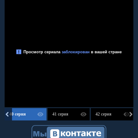
40 серия
41 серия
42 серия