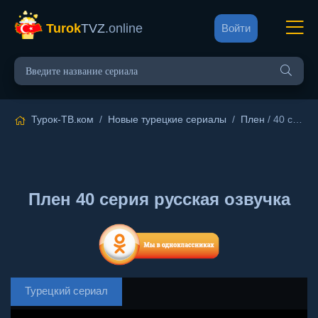
Turok
TVZ
.online
Войти
Турок-ТВ.ком
/
Новые турецкие сериалы
/
Плен
/ 40 серия русская озвучка
Плен 40 серия русская озвучка
Турецкий сериал