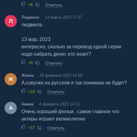
+6
Ответить
Людмила
13 марта 2023 17:57
Л
людмила
13 мар. 2023
интересно, сколько за перевод одной серии
надо набрать денег, кто знает?
+8
Ответить
Жанна
28 февраля 2023 14:24
Ж
А,озвучки на русском я так понимаю не будет?
+10
Ответить
Амина
4 февраля 2023 14:51
А
Очень хороший фильм , самое главное что
актеры играют великолепно
+17
Ответить