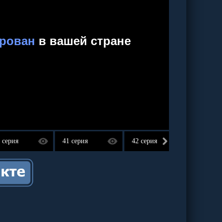
 серия
41 серия
42 серия
43 сер