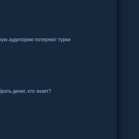
кую аудиторию потеряют турки
рать денег, кто знает?