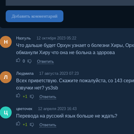
Добавить комментарий
Назгуль
12 октября 2023 05:22
Н
Что дальше будет Орхун узнает о болезни Хиры, Орх
обманули Хиру что она не больна а здорова
0
Ответить
Людмила
17 августа 2023 07:23
Л
Всех приветствую. Скажите пожалуйста, со 143 сери
озвучки нет? ys3sb
+1
Ответить
цветочек
12 апреля 2023 16:43
Ц
Перевода на русский язык больше не ждать?
+1
Ответить