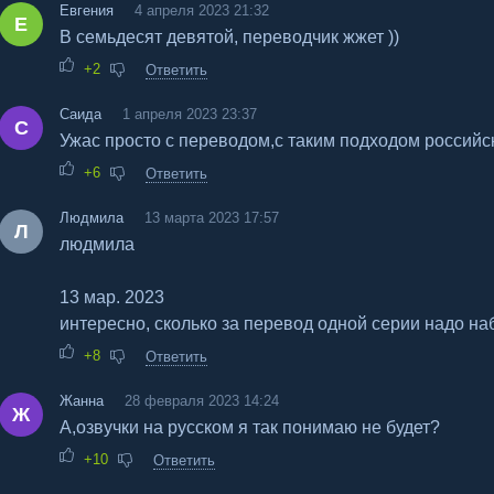
Евгения
4 апреля 2023 21:32
Е
В семьдесят девятой, переводчик жжет ))
+2
Ответить
Саида
1 апреля 2023 23:37
С
Ужас просто с переводом,с таким подходом российс
+6
Ответить
Людмила
13 марта 2023 17:57
Л
людмила
13 мар. 2023
интересно, сколько за перевод одной серии надо наб
+8
Ответить
Жанна
28 февраля 2023 14:24
Ж
А,озвучки на русском я так понимаю не будет?
+10
Ответить