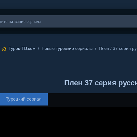
Турок-ТВ.ком
/
Новые турецкие сериалы
/
Плен
/ 37 серия ру
Плен 37 серия русс
Турецкий сериал