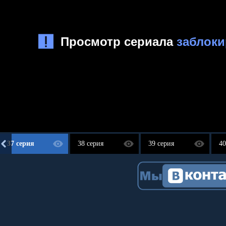
37 серия
38 серия
39 серия
40