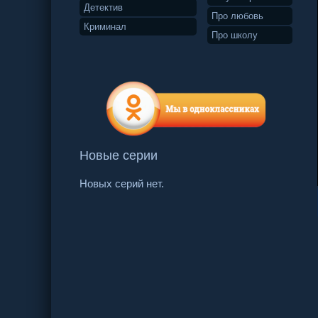
Детектив
Про любовь
Криминал
Про школу
Новые серии
Новых серий нет.
34 серия
35 серия
36 серия