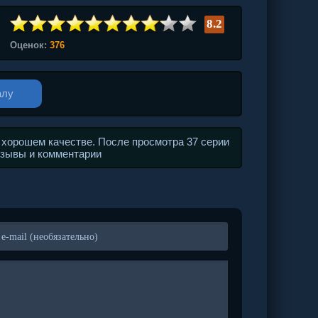
8.2
Оценок:
376
алу
 хорошем качестве. После просмотра 37 серии
тзывы и комментарии